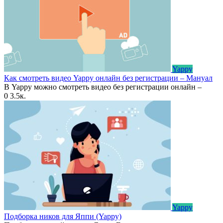
Yappy
Как смотреть видео Yappy онлайн без регистрации – Мануал
В Yappy можно смотреть видео без регистрации онлайн –
0
3.5к.
Yappy
Подборка ников для Яппи (Yappy)