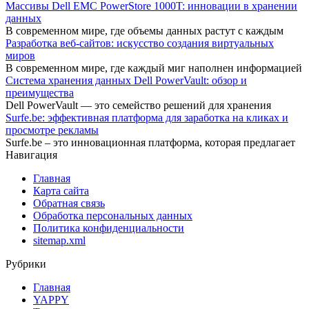
Массивы Dell EMC PowerStore 1000T: инновации в хранении
данных
В современном мире, где объемы данных растут с каждым
Разработка веб-сайтов: искусство создания виртуальных
миров
В современном мире, где каждый миг наполнен информацией
Система хранения данных Dell PowerVault: обзор и
преимущества
Dell PowerVault — это семейство решений для хранения
Surfe.be: эффективная платформа для заработка на кликах и
просмотре рекламы
Surfe.be – это инновационная платформа, которая предлагает
Навигация
Главная
Карта сайта
Обратная связь
Обработка персональных данных
Политика конфиденциальности
sitemap.xml
Рубрики
Главная
YAPPY