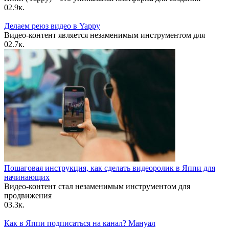
0
2.9к.
Делаем реюз видео в Yappy
Видео-контент является незаменимым инструментом для
0
2.7к.
Пошаговая инструкция, как сделать видеоролик в Яппи для
начинающих
Видео-контент стал незаменимым инструментом для
продвижения
0
3.3к.
Как в Яппи подписаться на канал? Мануал