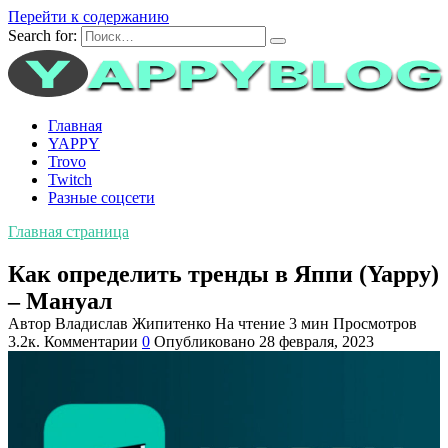
Перейти к содержанию
Search for:
Главная
YAPPY
Trovo
Twitch
Разные соцсети
Главная страница
Как определить тренды в Яппи (Yappy)
– Мануал
Автор
Владислав Жипитенко
На чтение
3 мин
Просмотров
3.2к.
Комментарии
0
Опубликовано
28 февраля, 2023