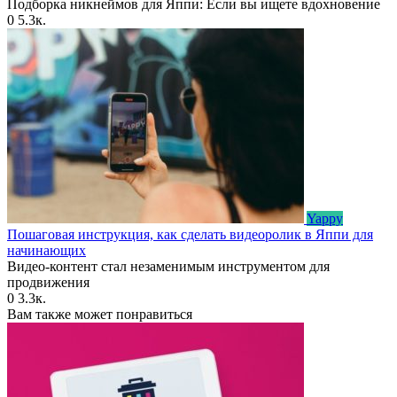
Подборка никнеймов для Яппи: Если вы ищете вдохновение
0
5.3к.
Yappy
Пошаговая инструкция, как сделать видеоролик в Яппи для
начинающих
Видео-контент стал незаменимым инструментом для
продвижения
0
3.3к.
Вам также может понравиться